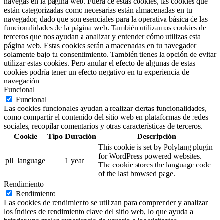
navegas en la página web. Fuera de estas cookies, las cookies que
están categorizadas como necesarias están almacenadas en tu
navegador, dado que son esenciales para la operativa básica de las
funcionalidades de la página web. También utilizamos cookies de
terceros que nos ayudan a analizar y entender cómo utilizas esta
página web. Estas cookies serán almacenadas en tu navegador
solamente bajo tu consentimiento. También tienes la opción de evitar
utilizar estas cookies. Pero anular el efecto de algunas de estas
cookies podría tener un efecto negativo en tu experiencia de
navegación.
Funcional
Funcional
Las cookies funcionales ayudan a realizar ciertas funcionalidades,
como compartir el contenido del sitio web en plataformas de redes
sociales, recopilar comentarios y otras características de terceros.
Cookie
Tipo
Duración
Descripción
This cookie is set by Polylang plugin
for WordPress powered websites.
pll_language
1 year
The cookie stores the language code
of the last browsed page.
Rendimiento
Rendimiento
Las cookies de rendimiento se utilizan para comprender y analizar
los índices de rendimiento clave del sitio web, lo que ayuda a