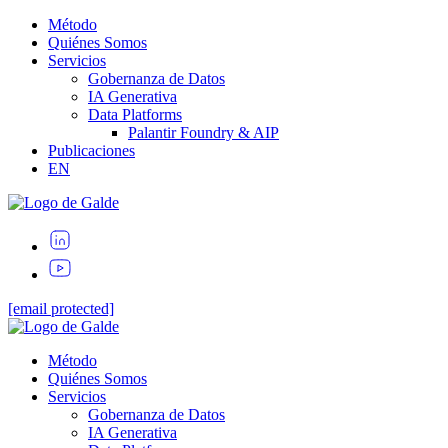
Método
Quiénes Somos
Servicios
Gobernanza de Datos
IA Generativa
Data Platforms
Palantir Foundry & AIP
Publicaciones
EN
[email protected]
Método
Quiénes Somos
Servicios
Gobernanza de Datos
IA Generativa