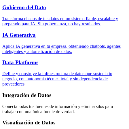
Gobierno del Dato
Transforma el caos de tus datos en un sistema fiable, escalable y
preparado para IA. Sin gobernanza, no hay resultados.
IA Generativa
Aplica IA generativa en tu empresa, obteniendo chatbots, agentes
inteligentes y automatización de datos.
Data Platforms
Define y construye la infraestructura de datos que sustenta tu
negocio, con autonomía técnica total y sin dependencia de
proveedores.
Integración de Datos
Conecta todas tus fuentes de información y elimina silos para
trabajar con una única fuente de verdad.
Visualización de Datos