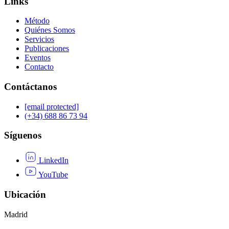
Links
Método
Quiénes Somos
Servicios
Publicaciones
Eventos
Contacto
Contáctanos
[email protected]
(+34) 688 86 73 94
Síguenos
LinkedIn
YouTube
Ubicación
Madrid