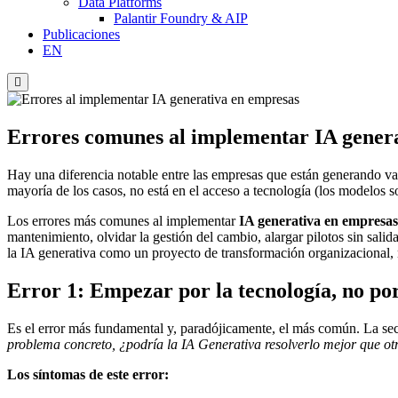
Data Platforms
Palantir Foundry & AIP
Publicaciones
EN
Menú
conmutador
hamburguesa
Errores comunes al implementar IA gener
Hay una diferencia notable entre las empresas que están generando val
mayoría de los casos, no está en el acceso a tecnología (los modelos
Los errores más comunes al implementar
IA generativa en empresa
mantenimiento, olvidar la gestión del cambio, alargar pilotos sin salid
la IA generativa como un proyecto de transformación organizacional, 
Error 1: Empezar por la tecnología, no po
Es el error más fundamental y, paradójicamente, el más común. La sec
problema concreto, ¿podría la IA Generativa resolverlo mejor que otr
Los síntomas de este error: