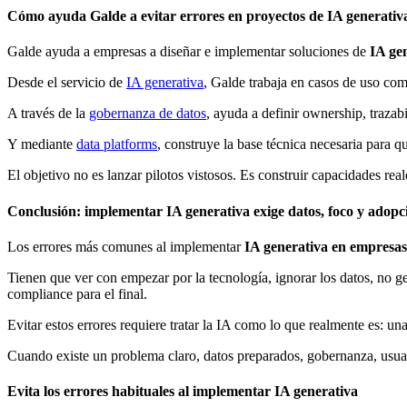
Cómo ayuda Galde a evitar errores en proyectos de IA generativ
Galde ayuda a empresas a diseñar e implementar soluciones de
IA ge
Desde el servicio de
IA generativa
, Galde trabaja en casos de uso com
A través de la
gobernanza de datos
, ayuda a definir ownership, trazab
Y mediante
data platforms
, construye la base técnica necesaria para q
El objetivo no es lanzar pilotos vistosos. Es construir capacidades re
Conclusión: implementar IA generativa exige datos, foco y adop
Los errores más comunes al implementar
IA generativa en empresa
Tienen que ver con empezar por la tecnología, ignorar los datos, no ge
compliance para el final.
Evitar estos errores requiere tratar la IA como lo que realmente es: un
Cuando existe un problema claro, datos preparados, gobernanza, usua
Evita los errores habituales al implementar IA generativa