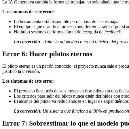
La IA Generativa cambia la forma de trabajar, no solo añade una herr
Los síntomas de este error:
La herramienta está disponible pero la tasa de uso es baja.
El equipo sigue usando el proceso anterior en paralelo “por si a
No hubo sesiones de formación ni de recogida de
feedback
.
La corrección
:
Tratar la adopción como un objetivo del proyect
Error 6: Hacer pilotos eternos
El piloto eterno es un patrón conocido: el proyecto nunca sale a prod
justificó la inversión.
Los síntomas de este error:
El proyecto lleva más de seis meses en fase piloto sin una fecha
Los criterios para salir del piloto nunca están definidos con prec
El alcance del piloto va reduciéndose en lugar de expandiéndos
La corrección
:
Un sistema que funciona al 80% en producción 
Error 7: Sobreestimar lo que el modelo pu