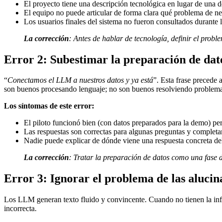
El proyecto tiene una descripción tecnológica en lugar de una 
El equipo no puede articular de forma clara qué problema de ne
Los usuarios finales del sistema no fueron consultados durante l
La corrección
: Antes de hablar de tecnología, definir el pr
Error 2: Subestimar la preparación de dat
“
Conectamos el LLM a nuestros datos y ya está
”. Esta frase precede
son buenos procesando lenguaje; no son buenos resolviendo problemas
Los síntomas de este error:
El piloto funcionó bien (con datos preparados para la demo) per
Las respuestas son correctas para algunas preguntas y completam
Nadie puede explicar de dónde viene una respuesta concreta del
La corrección
:
Tratar la preparación de datos como una fase d
Error 3: Ignorar el problema de las aluci
Los LLM generan texto fluido y convincente. Cuando no tienen la inf
incorrecta.