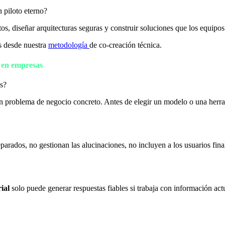
 piloto eterno?
tos, diseñar arquitecturas seguras y construir soluciones que los equipo
 desde nuestra
metodología
de co-creación técnica.
a en empresas
s?
un problema de negocio concreto. Antes de elegir un modelo o una herr
parados, no gestionan las alucinaciones, no incluyen a los usuarios fina
rial
solo puede generar respuestas fiables si trabaja con información ac