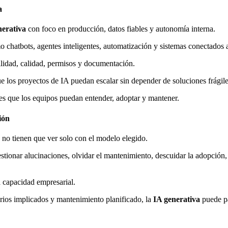
a
nerativa
con foco en producción, datos fiables y autonomía interna.
o chatbots, agentes inteligentes, automatización y sistemas conectados
ilidad, calidad, permisos y documentación.
ue los proyectos de IA puedan escalar sin depender de soluciones frágile
ales que los equipos puedan entender, adoptar y mantener.
ción
s
no tienen que ver solo con el modelo elegido.
stionar alucinaciones, olvidar el mantenimiento, descuidar la adopción, 
a capacidad empresarial.
rios implicados y mantenimiento planificado, la
IA generativa
puede pa