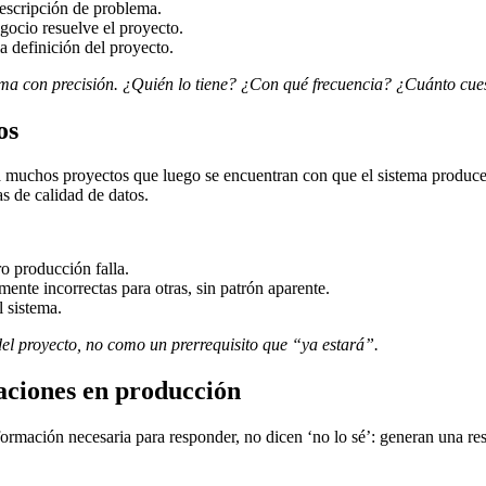
descripción de problema.
gocio resuelve el proyecto.
a definición del proyecto.
oblema con precisión. ¿Quién lo tiene? ¿Con qué frecuencia? ¿Cuánto 
os
 a muchos proyectos que luego se encuentran con que el sistema produce
 de calidad de datos.
o producción falla.
ente incorrectas para otras, sin patrón aparente.
 sistema.
el proyecto, no como un prerrequisito que “ya estará”.
naciones en producción
ormación necesaria para responder, no dicen ‘no lo sé’: generan una r