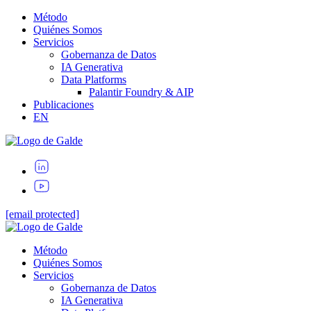
Método
Quiénes Somos
Servicios
Gobernanza de Datos
IA Generativa
Data Platforms
Palantir Foundry & AIP
Publicaciones
EN
[email protected]
Método
Quiénes Somos
Servicios
Gobernanza de Datos
IA Generativa