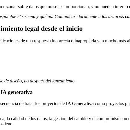
onar sobre datos que no se les proporcionan, y no pueden inferir con 
sponible el sistema y qué no. Comunicar claramente a los usuarios cuál
imiento legal desde el inicio
implicaciones de una respuesta incorrecta o inapropiada van mucho más al
ase de diseño, no después del lanzamiento.
 IA generativa
secuencia de tratar los proyectos de
IA Generativa
como proyectos pu
lema, la calidad de los datos, la gestión del cambio y el compromiso con
ostiene.