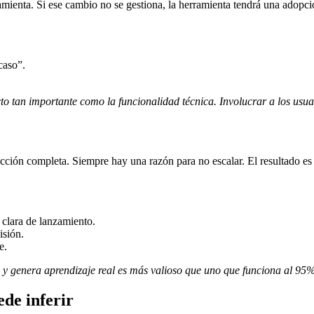
amienta. Si ese cambio no se gestiona, la herramienta tendrá una adopc
caso”.
o tan importante como la funcionalidad técnica. Involucrar a los usuar
ucción completa. Siempre hay una razón para no escalar. El resultado e
 clara de lanzamiento.
isión.
e.
y genera aprendizaje real es más valioso que uno que funciona al 95%
ede inferir