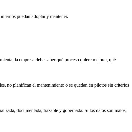
s internos puedan adoptar y mantener.
amienta, la empresa debe saber qué proceso quiere mejorar, qué
les, no planifican el mantenimiento o se quedan en pilotos sin criterios
tualizada, documentada, trazable y gobernada. Si los datos son malos,