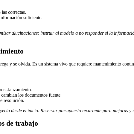
las correctas.
nformación suficiente.
mizar alucinaciones: instruir al modelo a no responder si la informació
nimiento
rega y se olvida. Es un sistema vivo que requiere mantenimiento continu
post-lanzamiento.
o cambian los documentos fuente.
e resolución.
yecto desde el inicio. Reservar presupuesto recurrente para mejoras y
os de trabajo