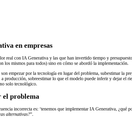
ativa en empresas
or real con IA Generativa y las que han invertido tiempo y presupuesto 
 son los mismos para todos) sino en cómo se abordó la implementación.
s
son empezar por la tecnología en lugar del problema, subestimar la prep
a a producción, sobreestimar lo que el modelo puede inferir y dejar el ri
no solo tecnológico.
r el problema
uencia incorrecta es: ‘tenemos que implementar IA Generativa, ¿qué po
as alternativas?
”.