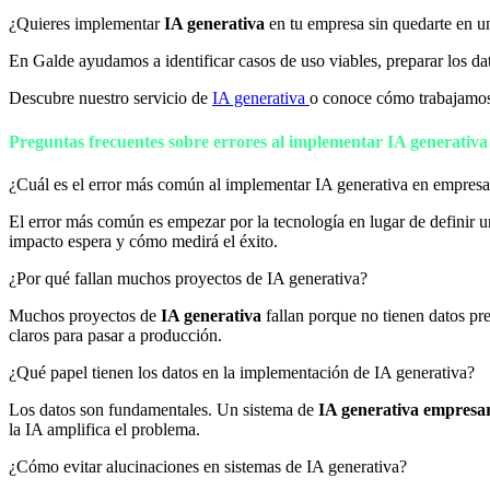
¿Quieres implementar
IA generativa
en tu empresa sin quedarte en un
En Galde ayudamos a identificar casos de uso viables, preparar los da
Descubre nuestro servicio de
IA generativa
o conoce cómo trabajamos
Preguntas frecuentes sobre errores al implementar IA generativ
¿Cuál es el error más común al implementar IA generativa en empresa
El error más común es empezar por la tecnología en lugar de definir 
impacto espera y cómo medirá el éxito.
¿Por qué fallan muchos proyectos de IA generativa?
Muchos proyectos de
IA generativa
fallan porque no tienen datos pre
claros para pasar a producción.
¿Qué papel tienen los datos en la implementación de IA generativa?
Los datos son fundamentales. Un sistema de
IA generativa empresa
la IA amplifica el problema.
¿Cómo evitar alucinaciones en sistemas de IA generativa?