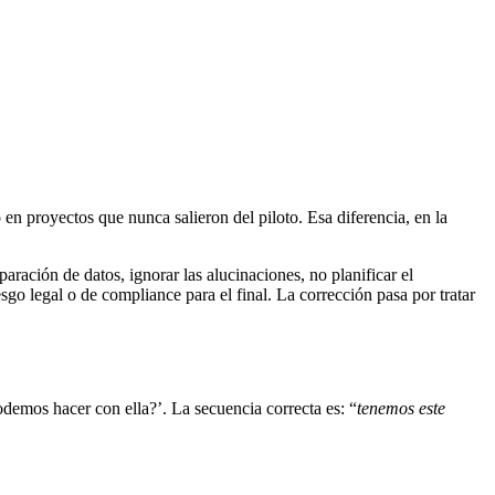
en proyectos que nunca salieron del piloto. Esa diferencia, en la
aración de datos, ignorar las alucinaciones, no planificar el
esgo legal o de compliance para el final. La corrección pasa por tratar
demos hacer con ella?’. La secuencia correcta es: “
tenemos este