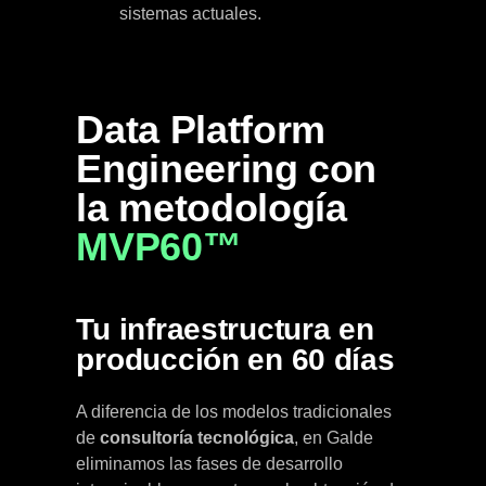
sistemas actuales.
Data Platform
Engineering con
la metodología
MVP60™
Tu infraestructura en
producción en 60 días
A diferencia de los modelos tradicionales
de
consultoría tecnológica
, en Galde
eliminamos las fases de desarrollo