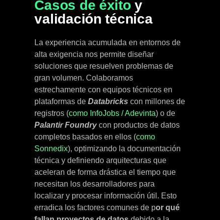
Casos de éxito
y
validación técnica
La experiencia acumulada en entornos de
alta exigencia nos permite diseñar
soluciones que resuelven problemas de
gran volumen. Colaboramos
estrechamente con equipos técnicos en
plataformas de
Databricks
con millones de
registros (
como InfoJobs / Adevinta
) o de
Palantir Foundry
con productos de datos
completos basados en ellos (
como
Sonnedix
), optimizando la documentación
técnica y definiendo arquitecturas que
aceleran de forma drástica el tiempo que
necesitan los desarrolladores para
localizar y procesar información útil. Esto
erradica los factores comunes de p
or qué
fallan proyectos de datos
debido a la