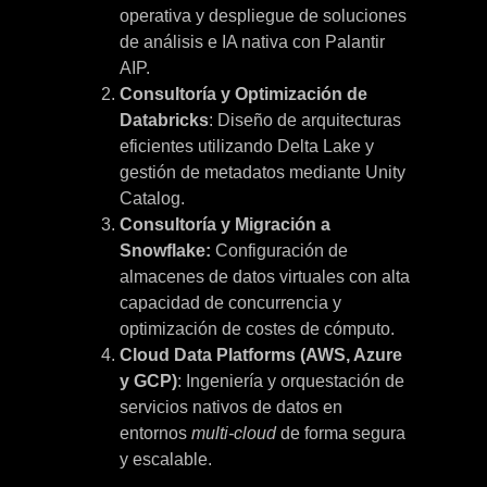
operativa y despliegue de soluciones
de análisis e IA nativa con Palantir
AIP.
Consultoría y Optimización de
Databricks
: Diseño de arquitecturas
eficientes utilizando Delta Lake y
gestión de metadatos mediante Unity
Catalog.
Consultoría y Migración a
Snowflake:
Configuración de
almacenes de datos virtuales con alta
capacidad de concurrencia y
optimización de costes de cómputo.
Cloud Data Platforms (AWS, Azure
y GCP)
: Ingeniería y orquestación de
servicios nativos de datos en
entornos
multi-cloud
de forma segura
y escalable.