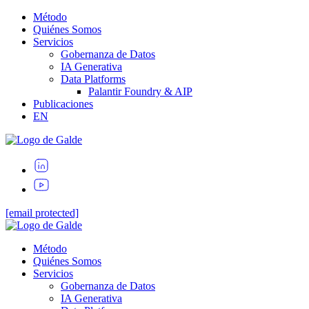
Método
Quiénes Somos
Servicios
Gobernanza de Datos
IA Generativa
Data Platforms
Palantir Foundry & AIP
Publicaciones
EN
[email protected]
Método
Quiénes Somos
Servicios
Gobernanza de Datos
IA Generativa