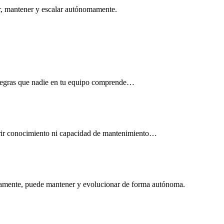
r, mantener y escalar autónomamente.
 negras que nadie en tu equipo comprende…
ferir conocimiento ni capacidad de mantenimiento…
tamente, puede mantener y evolucionar de forma autónoma.